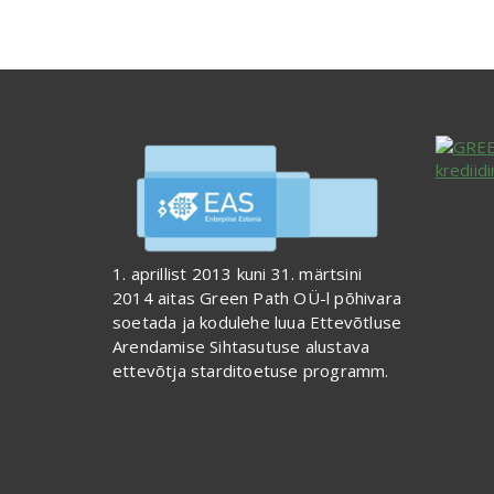
1. aprillist 2013 kuni 31. märtsini
2014 aitas Green Path OÜ-l põhivara
soetada ja kodulehe luua Ettevõtluse
Arendamise Sihtasutuse alustava
ettevõtja starditoetuse programm.