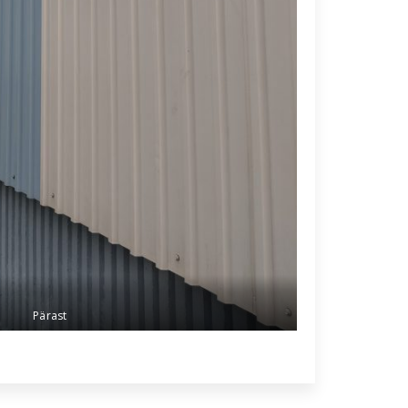
Pärast