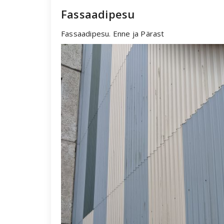
Fassaadipesu
Fassaadipesu. Enne ja Pärast