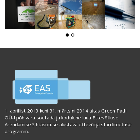
1. aprillist 2013 kuni 31. märtsini 2014 aitas Green Path
OÜ-l põhivara soetada ja kodulehe luua Ettevõtluse
Arendamise Sihtasutuse alustava ettevõtja starditoetuse
programm.